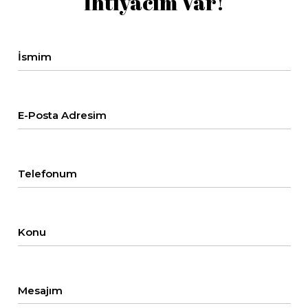
İhtiyacım Var!
İsmim
E-Posta Adresim
Telefonum
Konu
Mesajım